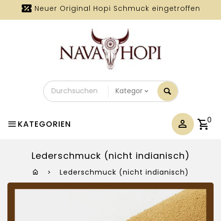
Neuer Original Hopi Schmuck eingetroffen
Durchsuchen
Sie
unseren
Shop
0
KATEGORIEN
Lederschmuck (nicht indianisch)
Lederschmuck (nicht indianisch)