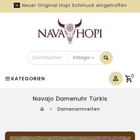
Neuer Original Hopi Schmuck eingetroffen
Durchsuchen
Sie
unseren
Shop
0
KATEGORIEN
Navajo Damenuhr Türkis
Damenarmreifen