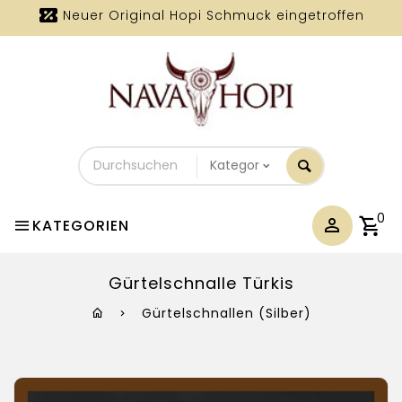
Neuer Original Hopi Schmuck eingetroffen
Durchsuchen
Sie
unseren
Shop
0
KATEGORIEN
Gürtelschnalle Türkis
Gürtelschnallen (Silber)