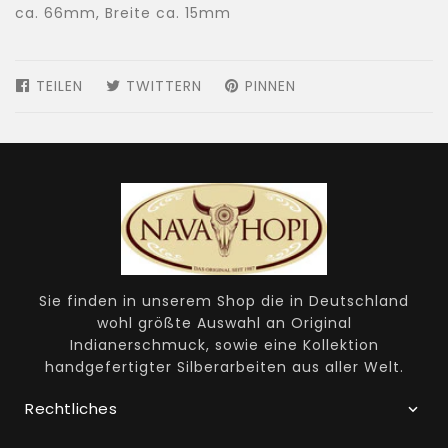
ca. 66mm, Breite ca. 15mm
TEILEN
AUF
TWITTERN
AUF
PINNEN
AUF
FACEBOOK
TWITTER
PINTEREST
TEILEN
TWITTERN
PINNEN
Sie finden in unserem Shop die in Deutschland
wohl größte Auswahl an Original
Indianerschmuck, sowie eine Kollektion
handgefertigter Silberarbeiten aus aller Welt.
Rechtliches