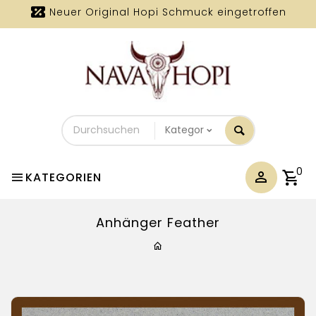
Neuer Original Hopi Schmuck eingetroffen
Durchsuchen
Sie
unseren
Shop
0
KATEGORIEN
Anhänger Feather