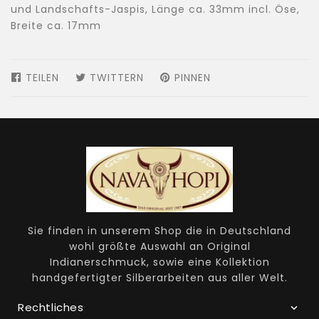
und Landschafts-Jaspis, Länge ca. 33mm incl. Öse,
Breite ca. 17mm
TEILEN
AUF
TWITTERN
AUF
PINNEN
AUF
FACEBOOK
TWITTER
PINTEREST
TEILEN
TWITTERN
PINNEN
Sie finden in unserem Shop die in Deutschland
wohl größte Auswahl an Original
Indianerschmuck, sowie eine Kollektion
handgefertigter Silberarbeiten aus aller Welt.
Rechtliches