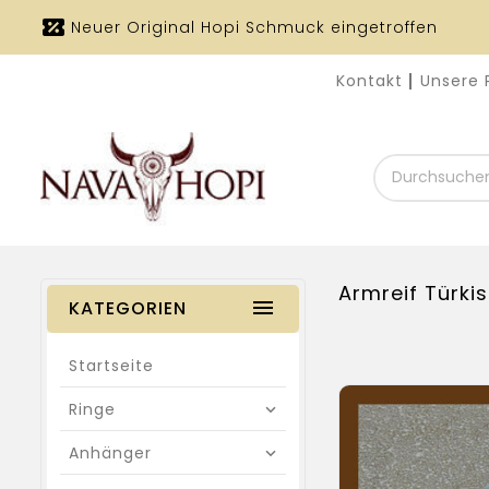
Neuer Original Hopi Schmuck eingetroffen
Kontakt
Unsere 
Durchsuchen
Sie
unseren
Shop
Armreif Türkis
KATEGORIEN
Startseite
Ringe
Anhänger