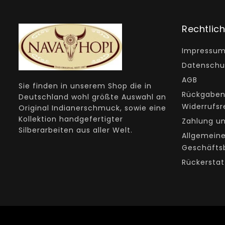
Rechtlic
Impressu
Datenschu
AGB
Sie finden in unserem Shop die in
Rückgaben
Deutschland wohl größte Auswahl an
Widerrufsr
Original Indianerschmuck, sowie eine
Kollektion handgefertigter
Zahlung u
Silberarbeiten aus aller Welt.
Allgemein
Geschäfts
Rückerstat