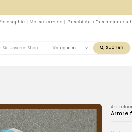
Philosophie
Messetermine
Geschichte Des Indianers
Suchen
Artikel
Armreif