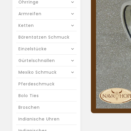
Ohrringe
Armreifen
Ketten
Bärentatzen Schmuck
Einzelstücke
Gürtelschnallen
Mexiko Schmuck
Pferdeschmuck
Bolo Ties
Broschen
Indianische Uhren
Indianisches