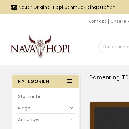
Neuer Original Hopi Schmuck eingetroffen
Kontakt
Unsere 
Durchsuchen
Sie
unseren
Shop
Damenring Tü
KATEGORIEN
Startseite
Ringe
Anhänger