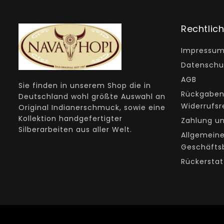
Rechtlic
Impressu
Datenschu
AGB
Sie finden in unserem Shop die in
Rückgaben
Deutschland wohl größte Auswahl an
Widerrufsr
Original Indianerschmuck, sowie eine
Kollektion handgefertigter
Zahlung u
Silberarbeiten aus aller Welt.
Allgemein
Geschäfts
Rückerstat