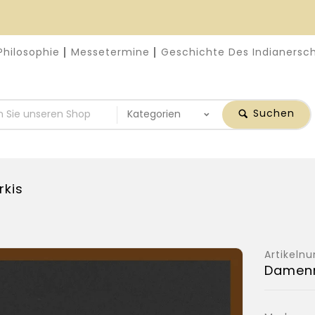
Philosophie
Messetermine
Geschichte Des Indianers
Suchen
rkis
Artikel
Damenr