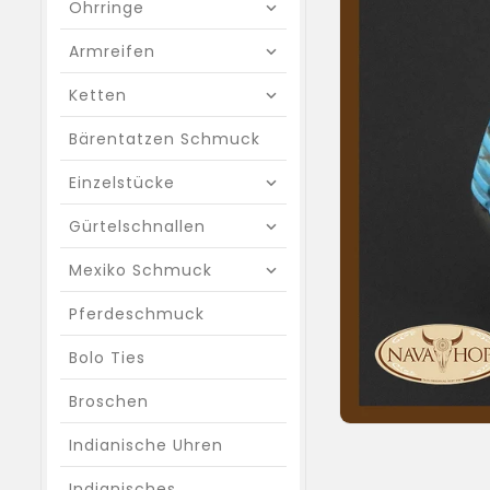
Ohrringe
Armreifen
Ketten
Bärentatzen Schmuck
Einzelstücke
Gürtelschnallen
Mexiko Schmuck
Pferdeschmuck
Bolo Ties
Broschen
Indianische Uhren
Indianisches