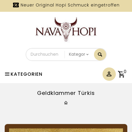
Neuer Original Hopi Schmuck eingetroffen
Durchsuchen
Sie
unseren
Shop
0
KATEGORIEN
Geldklammer Türkis