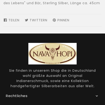
des Lebens" und Bär, Sterling Silber, Länge ca. 45cm
TEILEN
AUF
TWITTERN
AUF
PINNEN
AUF
FACEBOOK
TWITTER
PINTEREST
TEILEN
TWITTERN
PINNEN
Sie finden in unserem Shop die in Deutschland
wohl größte Auswahl an Original
Indianerschmuck, sowie eine Kollektion
handgefertigter Silberarbeiten aus aller Welt.
Rechtliches