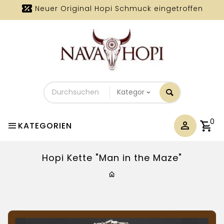
Neuer Original Hopi Schmuck eingetroffen
Durchsuchen
Sie
unseren
Shop
0
KATEGORIEN
Hopi Kette "Man in the Maze"