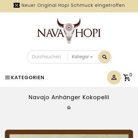
Neuer Original Hopi Schmuck eingetroffen
Durchsuchen
Sie
unseren
Shop
0
KATEGORIEN
Navajo Anhänger Kokopelli