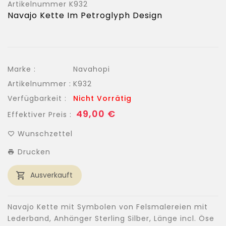
Artikelnummer
K932
Navajo Kette Im Petroglyph Design
Marke :
Navahopi
Artikelnummer :
K932
Verfügbarkeit :
Nicht Vorrätig
Normaler
49,00 €
Effektiver Preis :
Preis
Wunschzettel
Drucken
Ausverkauft
Navajo Kette mit Symbolen von Felsmalereien mit
Lederband, Anhänger Sterling Silber, Länge incl. Öse