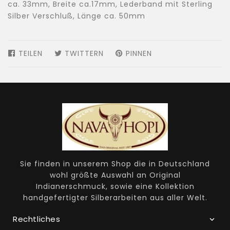
ca. 33mm, Breite ca.17mm, Lederband mit Sterling
Silber Verschluß, Länge ca. 50mm
TEILEN
AUF
TWITTERN
AUF
PINNEN
AUF
FACEBOOK
TWITTER
PINTEREST
TEILEN
TWITTERN
PINNEN
Sie finden in unserem Shop die in Deutschland
wohl größte Auswahl an Original
Indianerschmuck, sowie eine Kollektion
handgefertigter Silberarbeiten aus aller Welt.
Rechtliches