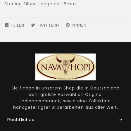
Sterling Silber, Länge ca. 16mm
TEILEN
AUF
TWITTERN
AUF
PINNEN
AUF
FACEBOOK
TWITTER
PINTEREST
TEILEN
TWITTERN
PINNEN
Sie finden in unserem Shop die in Deutschland
wohl größte Auswahl an Original
Indianerschmuck, sowie eine Kollektion
handgefertigter Silberarbeiten aus aller Welt.
Rechtliches