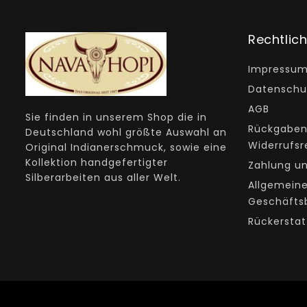
Rechtlic
Impressu
Datenschu
AGB
Sie finden in unserem Shop die in
Rückgaben
Deutschland wohl größte Auswahl an
Widerrufsr
Original Indianerschmuck, sowie eine
Kollektion handgefertigter
Zahlung u
Silberarbeiten aus aller Welt.
Allgemein
Geschäfts
Rückerstat