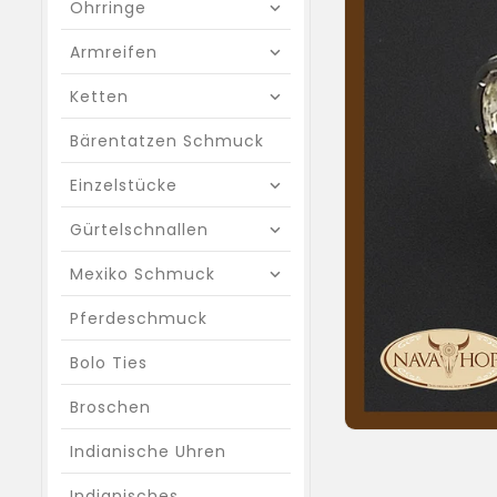
Ohrringe
Armreifen
Ketten
Bärentatzen Schmuck
Einzelstücke
Gürtelschnallen
Mexiko Schmuck
Pferdeschmuck
Bolo Ties
Broschen
Indianische Uhren
Indianisches