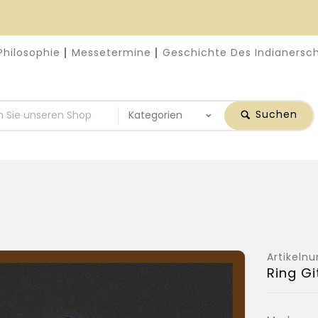
Philosophie
Messetermine
Geschichte Des Indianers
Suchen
Artikel
Ring Gi