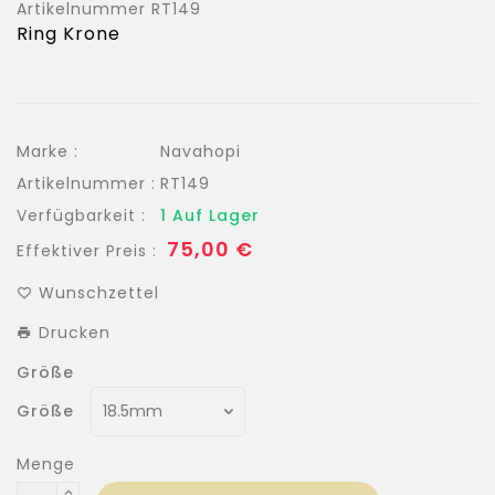
Artikelnummer
RT149
Ring Krone
Marke :
Navahopi
Artikelnummer :
RT149
Verfügbarkeit :
1 Auf Lager
Normaler
75,00 €
Effektiver Preis :
Preis
Wunschzettel
Drucken
Größe
Größe
Menge