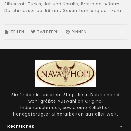
Silber mit Türkis, Jet und Koralle, Breite ca. 43mm,
Durchmesser ca. 59mm, Gesamtumfang ca. 17cm
TEILEN
AUF
TWITTERN
AUF
PINNEN
AUF
FACEBOOK
TWITTER
PINTEREST
TEILEN
TWITTERN
PINNEN
Sie finden in unserem Shop die in Deutschland
wohl größte Auswahl an Original
Indianerschmuck, sowie eine Kollektion
handgefertigter Silberarbeiten aus aller Welt.
Rechtliches