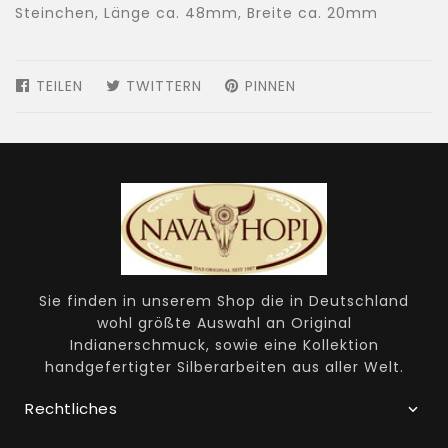
Steinchen, Länge ca. 48mm, Breite ca. 20mm
TEILEN
AUF
TWITTERN
AUF
PINNEN
AUF
FACEBOOK
TWITTER
PINTEREST
TEILEN
TWITTERN
PINNEN
Sie finden in unserem Shop die in Deutschland
wohl größte Auswahl an Original
Indianerschmuck, sowie eine Kollektion
handgefertigter Silberarbeiten aus aller Welt.
Rechtliches